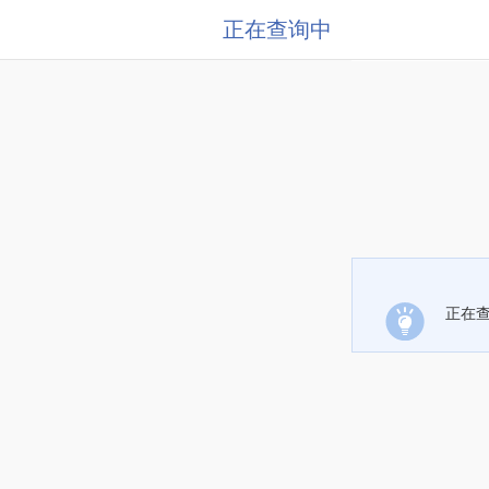
正在查询中
正在